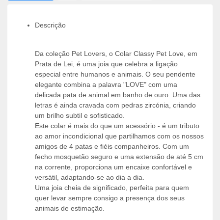
Descrição
Da coleção Pet Lovers, o Colar Classy Pet Love, em
Prata de Lei, é uma joia que celebra a ligação
especial entre humanos e animais. O seu pendente
elegante combina a palavra "LOVE" com uma
delicada pata de animal em banho de ouro. Uma das
letras é ainda cravada com pedras zircónia, criando
um brilho subtil e sofisticado.
Este colar é mais do que um acessório - é um tributo
ao amor incondicional que partilhamos com os nossos
amigos de 4 patas e fiéis companheiros. Com um
fecho mosquetão seguro e uma extensão de até 5 cm
na corrente, proporciona um encaixe confortável e
versátil, adaptando-se ao dia a dia.
Uma joia cheia de significado, perfeita para quem
quer levar sempre consigo a presença dos seus
animais de estimação.