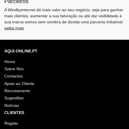
Parceiros
A Windbyinternet dá mais valor ao seu negócio, seja para ganhar
mais clientes, aumentar a sua faturação ou até dar visibilidade à
sua marca somos sem sombra de dúvida uma parceria imbatível.
saiba mais
AQUI-ONLINE.PT
Home
Sobre Nós
Contactos
Apoio ao Cliente
Recrutamento
Sugestões
Notícias
CLIENTES
Registo