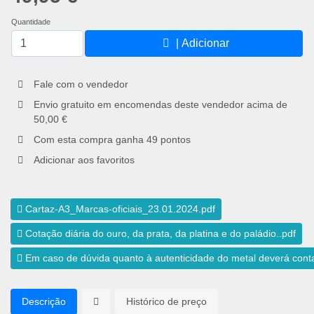
Quantidade
| Adicionar
Fale com o vendedor
Envio gratuito em encomendas deste vendedor acima de
50,00 €
Com esta compra ganha
49
pontos
Adicionar aos favoritos
Cartaz-A3_Marcas-oficiais_23.01.2024.pdf
Cotação diária do ouro, da prata, da platina e do paládio..pdf
Em caso de dúvida quanto à autenticidade do metal deverá conta
Descrição
Histórico de preço