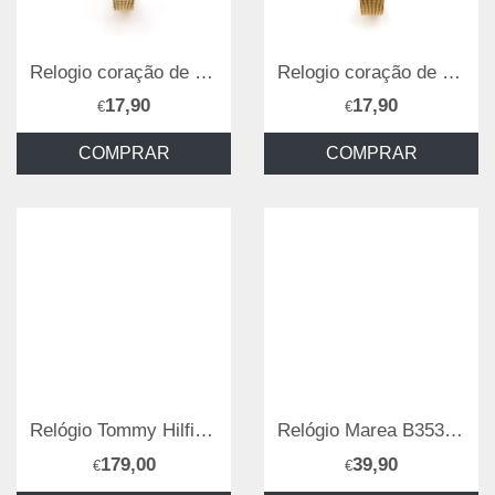
Relogio coração de viana Camélia
Relogio coração de viana malmequer
17,90
17,90
€
€
COMPRAR
COMPRAR
Relógio Tommy Hilfiger 1782782
Relógio Marea B35355/5
179,00
39,90
€
€