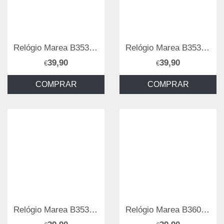
Relógio Marea B35355/3
Relógio Marea B35355-4
39,90
39,90
€
€
COMPRAR
COMPRAR
Relógio Marea B35355/11
Relógio Marea B36099/1