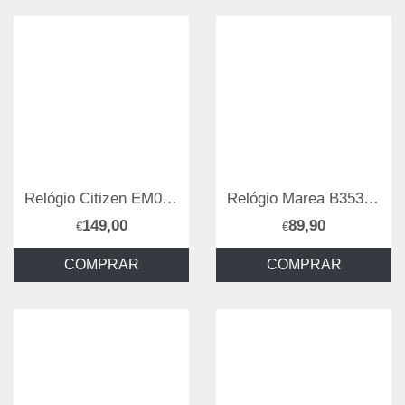
Relógio Citizen EM0491-81D
Relógio Marea B35357/1
149,00
89,90
€
€
COMPRAR
COMPRAR