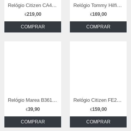
Relógio Citizen CA4505-21X
Relógio Tommy Hilfiger 1782590
219,00
169,00
€
€
COMPRAR
COMPRAR
Relógio Marea B36159/2
Relógio Citizen FE2110-81L
39,90
159,00
€
€
COMPRAR
COMPRAR