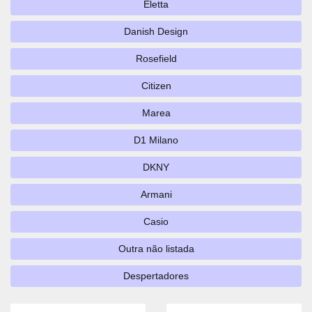
Eletta
Danish Design
Rosefield
Citizen
Marea
D1 Milano
DKNY
Armani
Casio
Outra não listada
Despertadores