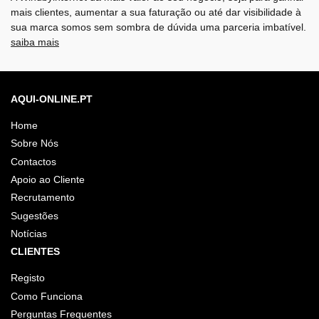
mais clientes, aumentar a sua faturação ou até dar visibilidade à
sua marca somos sem sombra de dúvida uma parceria imbatível.
saiba mais
AQUI-ONLINE.PT
Home
Sobre Nós
Contactos
Apoio ao Cliente
Recrutamento
Sugestões
Notícias
CLIENTES
Registo
Como Funciona
Perguntas Frequentes