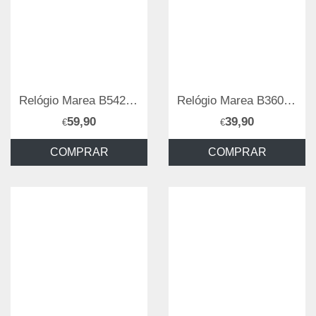
Relógio Marea B54233/7
Relógio Marea B36099/2
59,90
39,90
€
€
COMPRAR
COMPRAR