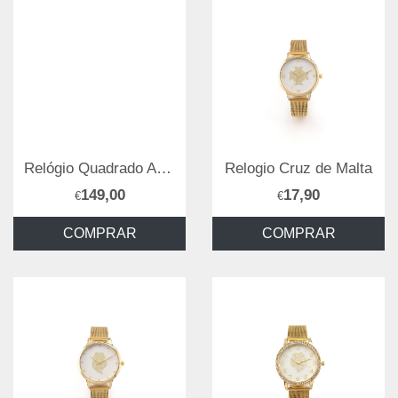
Relógio Quadrado Aço Dourado
Relogio Cruz de Malta
149,00
17,90
€
€
COMPRAR
COMPRAR