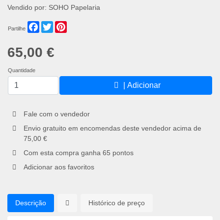
Vendido por:
SOHO Papelaria
Facebook
Twitter
Pinterest
Partilhe
65,00 €
Quantidade
| Adicionar
Fale com o vendedor
Envio gratuito em encomendas deste vendedor acima de
75,00 €
Com esta compra ganha
65
pontos
Adicionar aos favoritos
Descrição
Histórico de preço