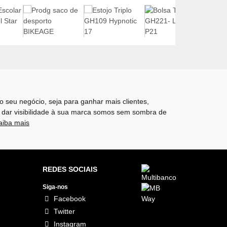
o seu negócio, seja para ganhar mais clientes,
 dar visibilidade à sua marca somos sem sombra de
aiba mais
REDES SOCIAIS
Siga-nos
Facebook
Twitter
Instagram