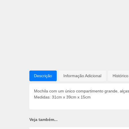
Descrição
Informação Adicional
Históric
Mochila com um único compartimento grande, alças a
Medidas: 31cm x 39cm x 15cm
Veja também...