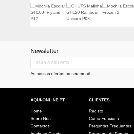
Newsletter
As nossas ofertas no seu email
AQUI-ONLINE.PT
CLIENTES
Home
Registo
Sobre Nós
Como Funciona
Contactos
Perguntas Frequentes
Apoio ao Cliente
Programa de Pontos