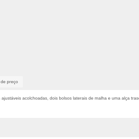
o de preço
justáveis acolchoadas, dois bolsos laterais de malha e uma alça tras