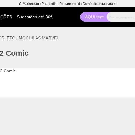
O Marketplace Português | Diretamente do Comércio Local para si
ÇÕES
Sugestões até 30€
AQUI tem
OS, ETC
/
MOCHILAS MARVEL
.2 Comic