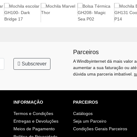
Parceiros
A Windbyinternet dá mais valor a
Subscrever
aumentar a sua faturação ou até
dúvida uma parceria imbatível.
s
INFORMAÇÃO
PARCEIROS
Termos e Condições
Catálogos
Entregas e Devoluções
Seja um Parceiro
Meios de Pagamento
Condições Gerais Parceiros
Política de Privacidade