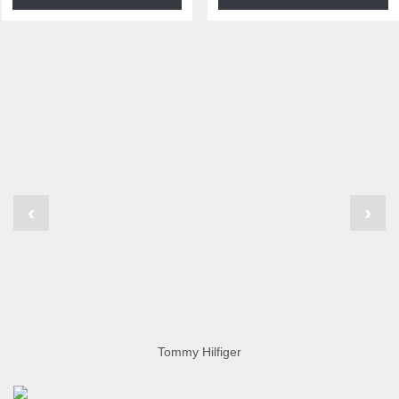
‹
›
Tommy Hilfiger