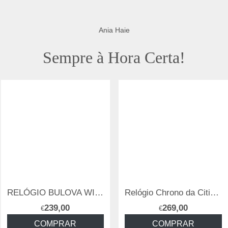
Ania Haie
Sempre à Hora Certa!
RELÓGIO BULOVA WILTON
Relógio Chrono da Citizen da coleção OF Collection
239,00
269,00
€
€
COMPRAR
COMPRAR