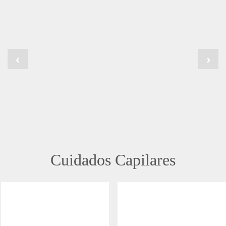
‹
›
Cuidados Capilares