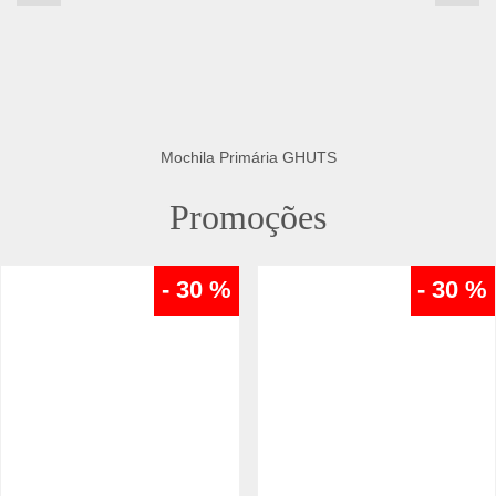
Mochila Primária GHUTS
Promoções
- 30 %
- 30 %