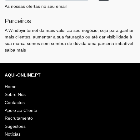
As nossas ofertas no seu email
Parceiros
A Windbyinternet dá mais valor ao seu negócio, seja para ganhar
mais clientes, aumentar a sua faturação ou até dar visibilidade à
sua marca somos sem sombra de dúvida uma parceria imbatível.
saiba mais
AQUI-ONLINE.PT
Home
Sobre Nós
Contactos
Apoio ao Cliente
Recrutamento
Sugestões
Notícias