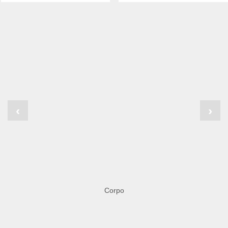
‹
›
Corpo