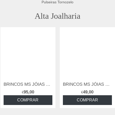
Pulseiras Tornozelo
Alta Joalharia
BRINCOS MS JÓIAS com zircónias
BRINCOS MS JÓIAS de filigrana
95,00
49,00
€
€
COMPRAR
COMPRAR