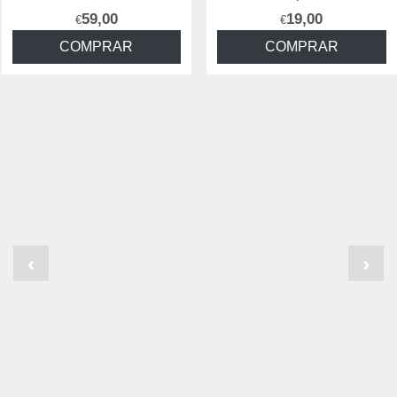
19,00
14,90
€
€
COMPRAR
COMPRAR
‹
›