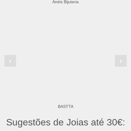
Anéis Bijuteria
‹
›
BASTTA
Sugestões de Joias até 30€: